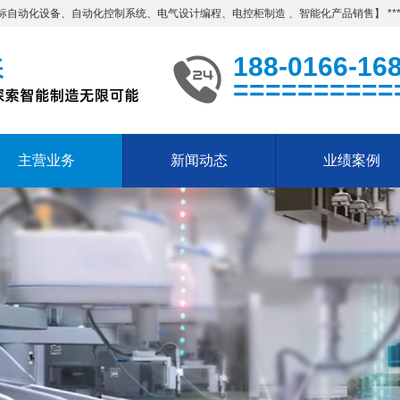
动化设备、自动化控制系统、电气设计编程、电控柜制造 、智能化产品销售】 ***
188-0166-16
==========
主营业务
新闻动态
业绩案例