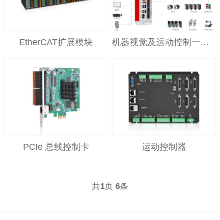
EtherCAT扩展模块
机器视觉及运动控制一体机
PCIe 总线控制卡
运动控制器
共
页
条
1
6