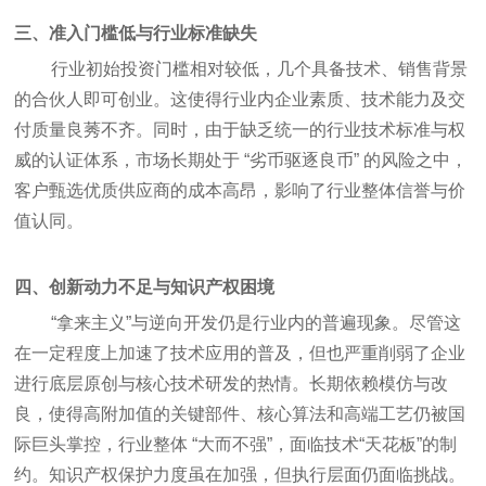
三、准入门槛低与行业标准缺失
行业初始投资门槛相对较低，几个具备技术、销售背景
的合伙人即可创业。这使得行业内企业素质、技术能力及交
付质量良莠不齐。同时，由于缺乏统一的行业技术标准与权
威的认证体系，市场长期处于 “劣币驱逐良币” 的风险之中，
客户甄选优质供应商的成本高昂，影响了行业整体信誉与价
值认同。
四、创新动力不足与知识产权困境
“拿来主义”与逆向开发仍是行业内的普遍现象。尽管这
在一定程度上加速了技术应用的普及，但也严重削弱了企业
进行底层原创与核心技术研发的热情。长期依赖模仿与改
良，使得高附加值的关键部件、核心算法和高端工艺仍被国
际巨头掌控，行业整体 “大而不强”，面临技术“天花板”的制
约。知识产权保护力度虽在加强，但执行层面仍面临挑战。