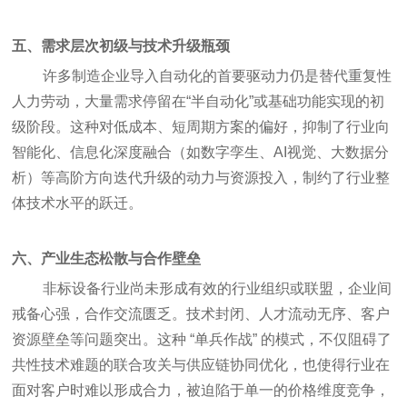
五、需求层次初级与技术升级瓶颈
许多制造企业导入自动化的首要驱动力仍是替代重复性
人力劳动，大量需求停留在“半自动化”或基础功能实现的初
级阶段。这种对低成本、短周期方案的偏好，抑制了行业向
智能化、信息化深度融合（如数字孪生、AI视觉、大数据分
析）等高阶方向迭代升级的动力与资源投入，制约了行业整
体技术水平的跃迁。
六、产业生态松散与合作壁垒
非标设备行业尚未形成有效的行业组织或联盟，企业间
戒备心强，合作交流匮乏。技术封闭、人才流动无序、客户
资源壁垒等问题突出。这种 “单兵作战” 的模式，不仅阻碍了
共性技术难题的联合攻关与供应链协同优化，也使得行业在
面对客户时难以形成合力，被迫陷于单一的价格维度竞争，