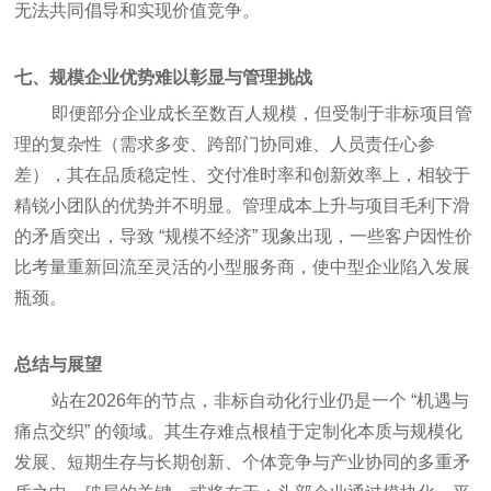
无法共同倡导和实现价值竞争。
七、规模企业优势难以彰显与管理挑战
即便部分企业成长至数百人规模，但受制于非标项目管
理的复杂性（需求多变、跨部门协同难、人员责任心参
差），其在品质稳定性、交付准时率和创新效率上，相较于
精锐小团队的优势并不明显。管理成本上升与项目毛利下滑
的矛盾突出，导致 “规模不经济” 现象出现，一些客户因性价
比考量重新回流至灵活的小型服务商，使中型企业陷入发展
瓶颈。
总结与展望
站在2026年的节点，非标自动化行业仍是一个 “机遇与
痛点交织” 的领域。其生存难点根植于定制化本质与规模化
发展、短期生存与长期创新、个体竞争与产业协同的多重矛